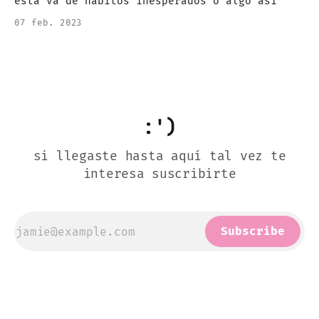
esta va de hábitos inesperados o algo así
07 feb. 2023
:')
si llegaste hasta aquí tal vez te
interesa suscribirte
Subscribe