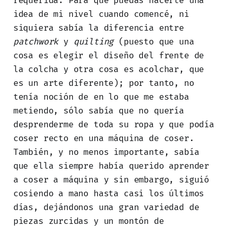
requerida. Para que puedas hacerte una
idea de mi nivel cuando comencé, ni
siquiera sabía la diferencia entre
patchwork
y
quilting
(puesto que una
cosa es elegir el diseño del frente de
la colcha y otra cosa es acolchar, que
es un arte diferente); por tanto, no
tenía noción de en lo que me estaba
metiendo, sólo sabía que no quería
desprenderme de toda su ropa y que podía
coser recto en una máquina de coser.
También, y no menos importante, sabía
que ella siempre había querido aprender
a coser a máquina y sin embargo, siguió
cosiendo a mano hasta casi los últimos
días, dejándonos una gran variedad de
piezas zurcidas y un montón de