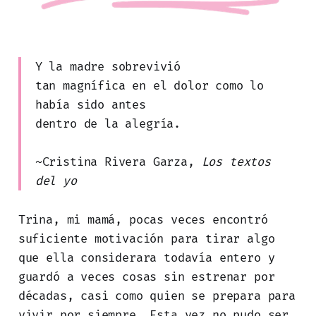
Y la madre sobrevivió
tan magnífica en el dolor como lo
había sido antes
dentro de la alegría.
~Cristina Rivera Garza,
Los textos
del yo
Trina, mi mamá, pocas veces encontró
suficiente motivación para tirar algo
que ella considerara todavía entero y
guardó a veces cosas sin estrenar por
décadas, casi como quien se prepara para
vivir por siempre. Esta vez no pudo ser,