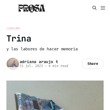
CONSUMO
Trina
y las labores de hacer memoria
adriana araujo t
Share
31 jul. 2025
—
6 min read