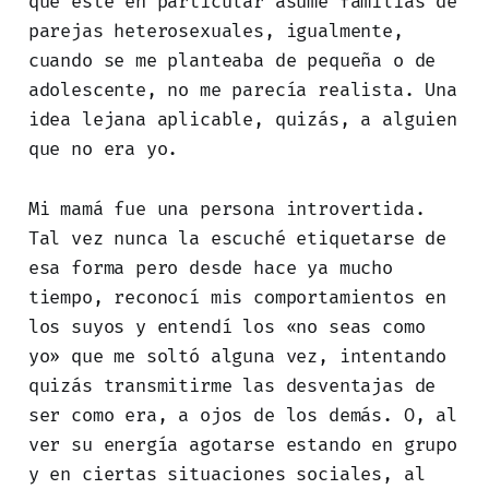
que este en particular asume familias de
parejas heterosexuales, igualmente,
cuando se me planteaba de pequeña o de
adolescente, no me parecía realista. Una
idea lejana aplicable, quizás, a alguien
que no era yo.
Mi mamá fue una persona introvertida.
Tal vez nunca la escuché etiquetarse de
esa forma pero desde hace ya mucho
tiempo, reconocí mis comportamientos en
los suyos y entendí los «no seas como
yo» que me soltó alguna vez, intentando
quizás transmitirme las desventajas de
ser como era, a ojos de los demás. O, al
ver su energía agotarse estando en grupo
y en ciertas situaciones sociales, al