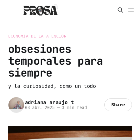
ECONOMÍA DE LA ATENCIÓN
obsesiones
temporales para
siempre
y la curiosidad, como un todo
adriana araujo t
Share
03 abr. 2025
—
3 min read