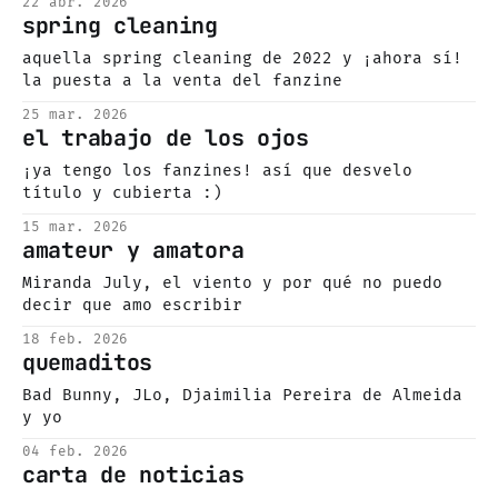
22 abr. 2026
adelantado)
spring cleaning
aquella spring cleaning de 2022 y ¡ahora sí!
la puesta a la venta del fanzine
25 mar. 2026
el trabajo de los ojos
¡ya tengo los fanzines! así que desvelo
título y cubierta :)
15 mar. 2026
amateur y amatora
Miranda July, el viento y por qué no puedo
decir que amo escribir
18 feb. 2026
quemaditos
Bad Bunny, JLo, Djaimilia Pereira de Almeida
y yo
04 feb. 2026
carta de noticias