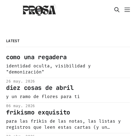
LATEST
como una regadera
identidad oculta, visibilidad y
"demonización"
26 may. 2026
diez cosas de abril
y un ramo de flores para ti
06 may. 2026
frikismo exquisito
para las frikis de las notas, las listas y
registros que leen estas cartas (y un
desearles un feliz día del libro, por