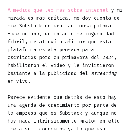
A medida que leo más sobre internet
y mi
mirada es más crítica, me doy cuenta de
que Substack no era tan mansa paloma.
Hace un año, en un acto de ingenuidad
febril, me atreví a afirmar que esta
plataforma estaba pensada para
escritores pero en primavera del 2024,
habilitaron el video y le invirtieron
bastante a la publicidad del
streaming
en vivo.
Parece evidente que detrás de esto hay
una agenda de crecimiento por parte de
la empresa que es Substack
y aunque no
hay nada intrínsicamente «malo» en ello
—déjà vu — conocemos ya lo que esa