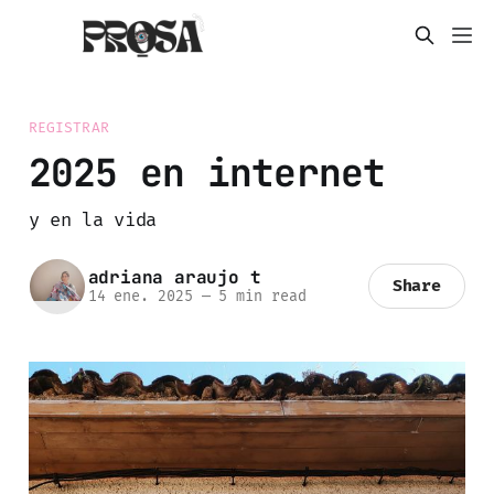
REGISTRAR
2025 en internet
y en la vida
adriana araujo t
Share
14 ene. 2025
—
5 min read