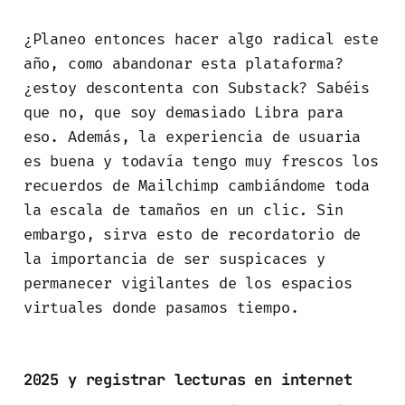
¿Planeo entonces hacer algo radical este
año, como abandonar esta plataforma?
¿estoy descontenta con Substack? Sabéis
que no, que soy demasiado Libra para
eso. Además, la experiencia de usuaria
es buena y todavía tengo muy frescos los
recuerdos de Mailchimp
cambiándome toda
la escala de tamaños en un clic
.
Sin
embargo, sirva esto de recordatorio de
la importancia de ser suspicaces y
permanecer vigilantes de los espacios
virtuales donde pasamos tiempo.
2025 y registrar lecturas en internet