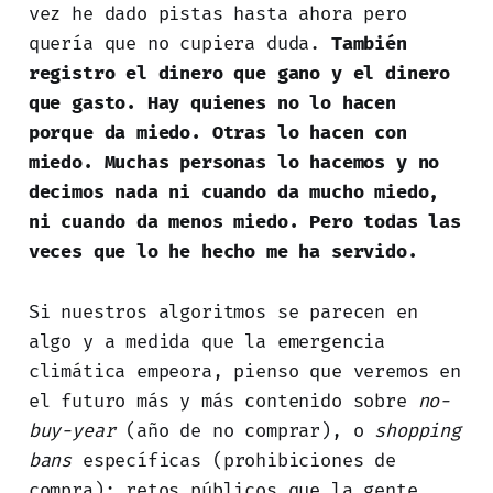
vez he dado pistas hasta ahora pero
quería que no cupiera duda.
También
registro el dinero que gano y el dinero
que gasto. Hay quienes no lo hacen
porque da miedo. Otras lo hacen con
miedo. Muchas personas lo hacemos y no
decimos nada ni cuando da mucho miedo,
ni cuando da menos miedo. Pero todas las
veces que lo he hecho me ha servido.
Si nuestros algoritmos se parecen en
algo y a medida que la emergencia
climática empeora, pienso que veremos en
el futuro más y más contenido sobre
no-
buy-year
(año de no comprar), o
shopping
bans
específicas
(prohibiciones de
compra); retos públicos que la gente