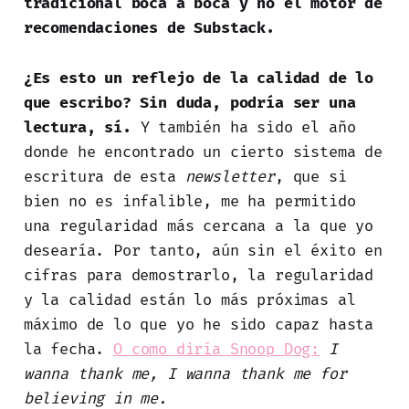
tradicional boca a boca y no el motor de
recomendaciones de Substack.
¿Es esto un reflejo de la calidad de lo
que escribo? Sin duda, podría ser una
lectura, sí.
Y también ha sido el año
donde he encontrado un cierto sistema de
escritura de esta
newsletter
, que si
bien no es infalible, me ha permitido
una regularidad más cercana a la que yo
desearía. Por tanto, aún sin el éxito en
cifras para demostrarlo, la regularidad
y la calidad están lo más próximas al
máximo de lo que yo he sido capaz hasta
la fecha.
O como diría Snoop Dog:
I
wanna thank me, I wanna thank me for
believing in me.