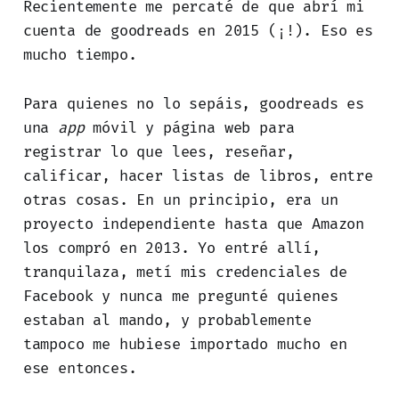
Recientemente me percaté de que abrí mi
cuenta de goodreads en 2015
(¡!). Eso es
mucho tiempo.
Para quienes no lo sepáis, goodreads es
una
app
móvil y página web para
registrar lo que lees, reseñar,
calificar, hacer listas de libros, entre
otras cosas. En un principio, era un
proyecto independiente hasta que Amazon
los compró en 2013. Yo entré allí,
tranquilaza, metí mis credenciales de
Facebook y nunca me pregunté quienes
estaban al mando, y probablemente
tampoco me hubiese importado mucho en
ese entonces.