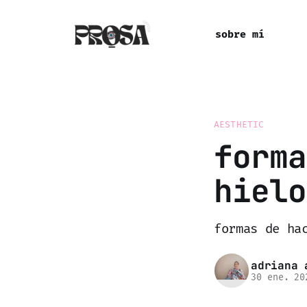
sobre mí
AESTHETIC
forma
hielo
formas de ha
adriana 
30 ene. 20