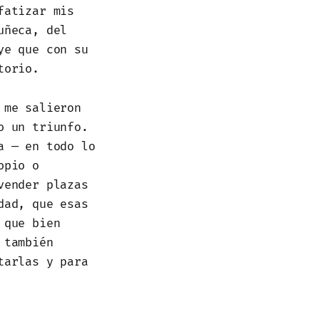
fatizar mis
uñeca, del
ye que con su
torio.
 me salieron
o un triunfo.
a — en todo lo
opio o
vender plazas
dad, que esas
 que bien
 también
tarlas y para