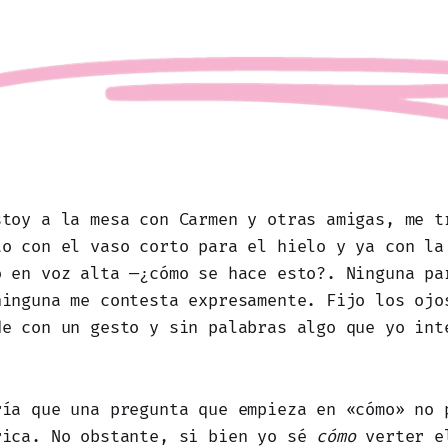
stoy a la mesa con Carmen y otras amigas, me t
to con el vaso corto para el hielo y ya con la
o en voz alta —¿cómo se hace esto?. Ninguna pa
ninguna me contesta expresamente. Fijo los ojo
de con un gesto y sin palabras algo que yo int
ría que una pregunta que empieza en «cómo» no 
rica. No obstante, si bien yo sé
cómo
verter e