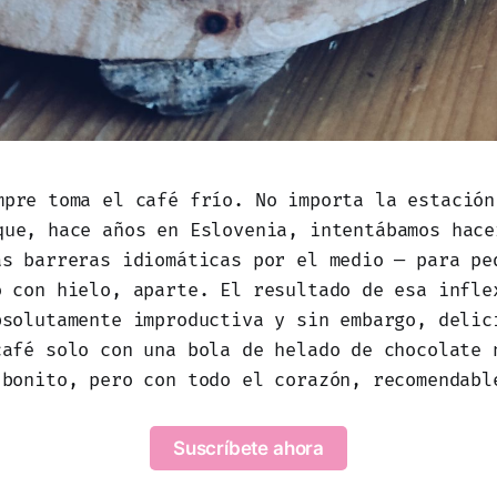
mpre toma el café frío. No importa la estación
que, hace años en Eslovenia, intentábamos hace
as barreras idiomáticas por el medio — para pe
o con hielo, aparte. El resultado de esa infle
bsolutamente improductiva y sin embargo, delic
café solo con una bola de helado de chocolate 
 bonito, pero con todo el corazón, recomendabl
Suscríbete ahora