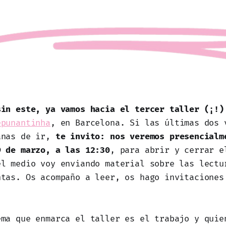
sin este, ya vamos hacia el tercer taller (¡!)
epunantinha
, en Barcelona. Si las últimas dos 
anas de ir,
te invito: nos veremos presencialm
9 de marzo, a las 12:30
, para abrir y cerrar e
el medio voy enviando material sobre las lectu
ntas. Os acompaño a leer, os hago invitaciones
ema que enmarca el taller es el trabajo y quie