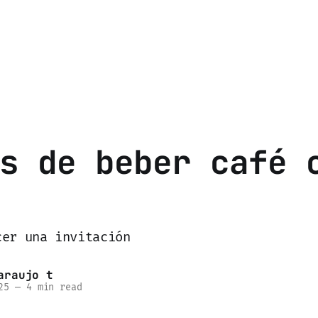
s de beber café 
cer una invitación
araujo t
25
—
4 min read