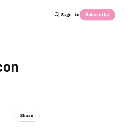
Subscribe
Sign in
con
Share