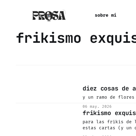
sobre mí
frikismo exqui
diez cosas de a
y un ramo de flores
06 may. 2026
frikismo exquis
para las frikis de 
estas cartas (y un 
adelantado)