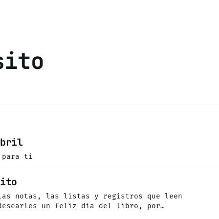
sito
bril
 para ti
ito
las notas, las listas y registros que leen
desearles un feliz día del libro, por