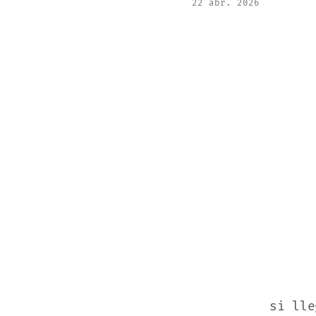
22 abr. 2026
si lle