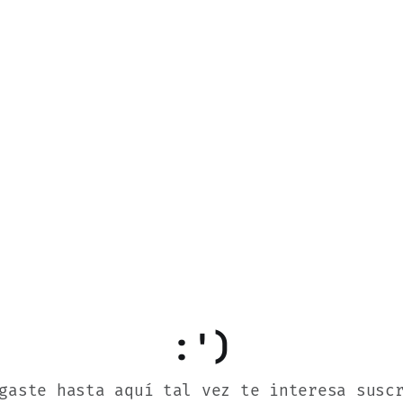
:')
gaste hasta aquí tal vez te interesa susc