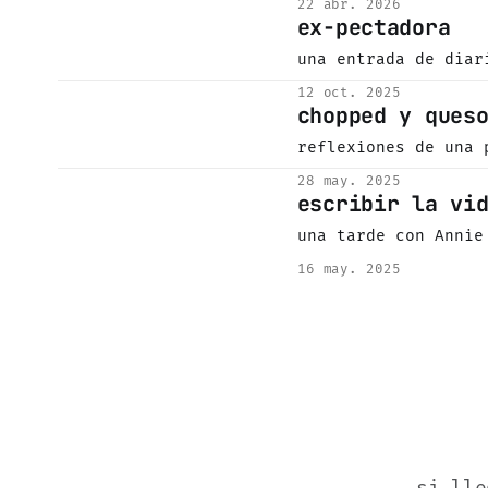
22 abr. 2026
ex-pectadora
una entrada de diar
12 oct. 2025
chopped y ques
reflexiones de una 
28 may. 2025
escribir la vi
una tarde con Annie
16 may. 2025