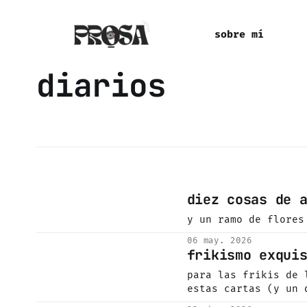
sobre mí
diarios
diez cosas de 
y un ramo de flores
06 may. 2026
frikismo exqui
para las frikis de 
estas cartas (y un 
adelantado)