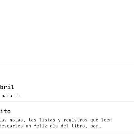
abril
 para ti
sito
las notas, las listas y registros que leen
desearles un feliz día del libro, por