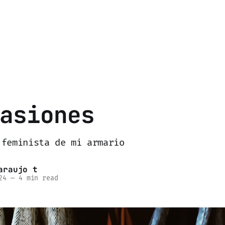
asiones
 feminista de mi armario
araujo t
24
—
4 min read