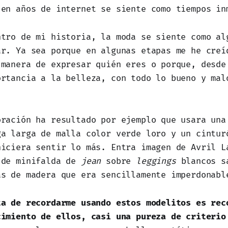
 en años de internet se siente como tiempos in
ntro de mi historia, la moda se siente como al
ar. Ya sea porque en algunas etapas me he creí
 manera de expresar quién eres o porque, desde
ortancia a la belleza, con todo lo bueno y mal
oración ha resultado por ejemplo que usara una
ga larga de malla color verde loro y un cintur
hiciera sentir lo más. Entra imagen de Avril L
 de minifalda de
jean
sobre
leggings
blancos s
as de madera que era sencillamente imperdonabl
ta de recordarme usando estos modelitos es rec
cimiento de ellos, casi una pureza de criterio