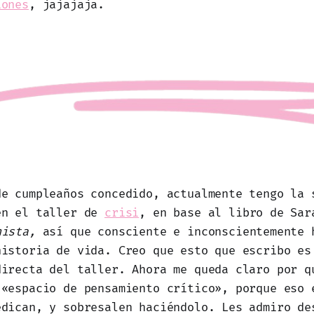
iones
, jajajaja.
de cumpleaños concedido, actualmente tengo la 
en el taller de
crisi
, en base al libro de Sa
nista,
así que consciente e inconscientemente 
historia de vida. Creo que esto que escribo es
directa del taller. Ahora me queda claro por q
 «espacio de pensamiento crítico», porque eso 
edican, y sobresalen haciéndolo. Les admiro de