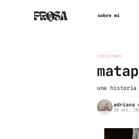
sobre mí
FEMINISMOS
matap
una historia
adriana 
28 oct. 20