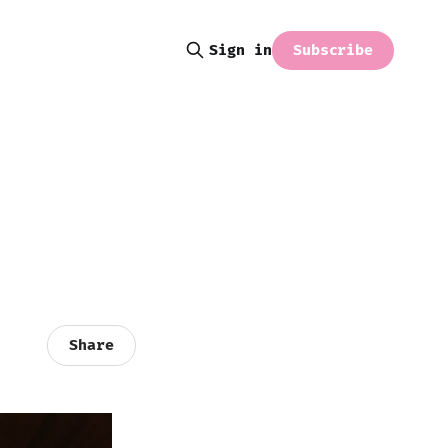
Subscribe
Sign in
Share