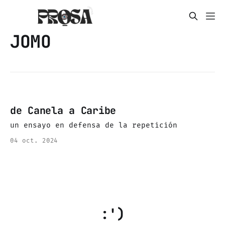
JOMO
de Canela a Caribe
un ensayo en defensa de la repetición
04 oct. 2024
:')