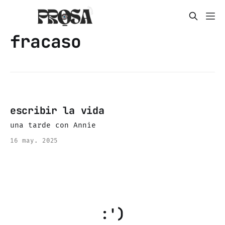
fracaso
escribir la vida
una tarde con Annie
16 may. 2025
:')