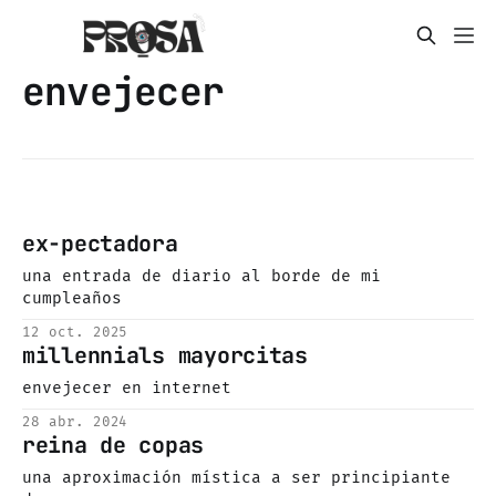
envejecer
ex-pectadora
una entrada de diario al borde de mi
cumpleaños
12 oct. 2025
millennials mayorcitas
envejecer en internet
28 abr. 2024
reina de copas
una aproximación mística a ser principiante